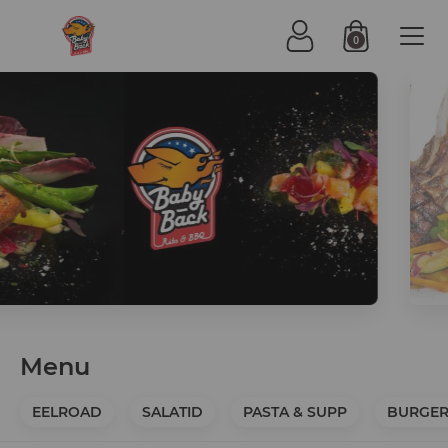
0
Menu
EELROAD
SALATID
PASTA & SUPP
BURGER