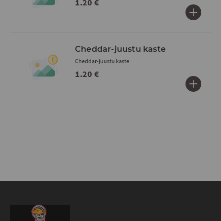
1.20 €
Cheddar-juustu kaste
Cheddar-juustu kaste
1.20 €