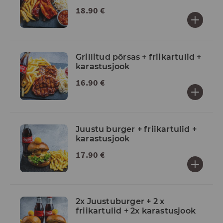
18.90 €
Grillitud põrsas + friikartulid +
karastusjook
16.90 €
Juustu burger + friikartulid +
karastusjook
17.90 €
2x Juustuburger + 2 x
friikartulid + 2x karastusjook