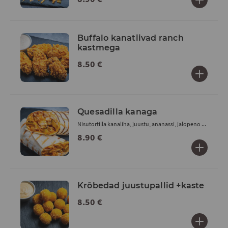
Buffalo kanatiivad ranch
kastmega
8.50 €
Quesadilla kanaga
Nisutortilla kanaliha, juustu, ananassi, jalopeno ...
8.90 €
Krõbedad juustupallid +kaste
8.50 €