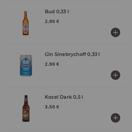
Bud 0,33 l
2.90 €
Gin Sinebrychoff 0,33 l
2.90 €
Kozel Dark 0,5 l
3.50 €