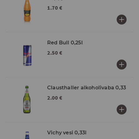
1.70 €
Red Bull 0,25l
2.50 €
Clausthaller alkoholivaba 0,33
2.00 €
Vichy vesi 0,33l