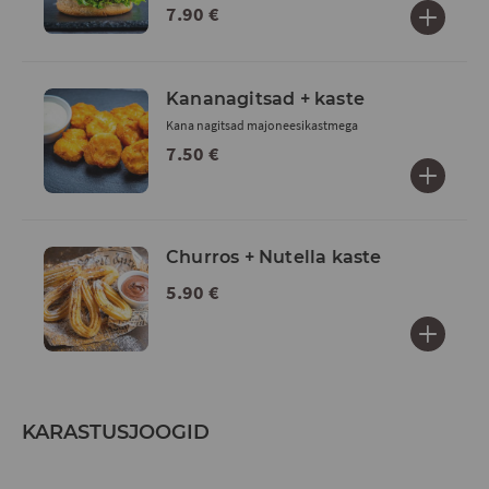
7.90 €
Kananagitsad + kaste
Kana nagitsad majoneesikastmega
7.50 €
Churros + Nutella kaste
5.90 €
KARASTUSJOOGID