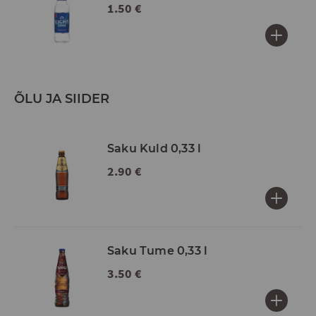
1.50 €
ÕLU JA SIIDER
Saku Kuld 0,33 l
2.90 €
Saku Tume 0,33 l
3.50 €