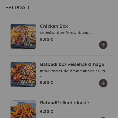
EELROAD
Chicken Box
Grillitud kanakints, friikartulid, tomat, ...
9.90 €
Bataadi box veisehakklihaga
Bataat, veisehakkliha, tomati-marineeritud kurgi
...
9.90 €
Bataadifriikad + kaste
6.30 €