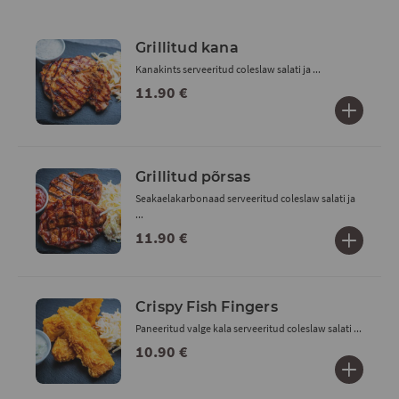
Grillitud kana
Kanakints serveeritud coleslaw salati ja ...
11.90 €
Grillitud põrsas
Seakaelakarbonaad serveeritud coleslaw salati ja
...
11.90 €
Crispy Fish Fingers
Paneeritud valge kala serveeritud coleslaw salati ...
10.90 €