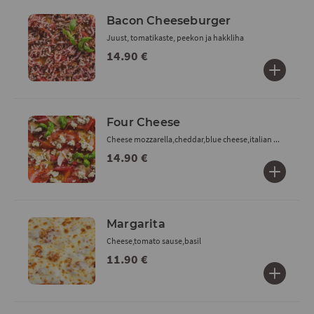
Bacon Cheeseburger
Juust, tomatikaste, peekon ja hakkliha
14.90 €
Four Cheese
Cheese mozzarella,cheddar,blue cheese,italian ...
14.90 €
Margarita
Cheese,tomato sause,basil
11.90 €