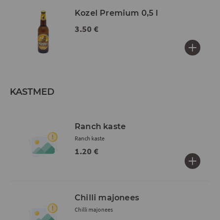
Kozel Premium 0,5 l
3.50 €
KASTMED
Ranch kaste
Ranch kaste
1.20 €
Chilli majonees
Chilli majonees