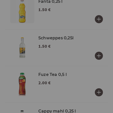
Fanta 0,25 l
1.50 €
Schweppes 0,25l
1.50 €
Fuze Tea 0,5 l
2.00 €
Cappy mahl 0,25 l